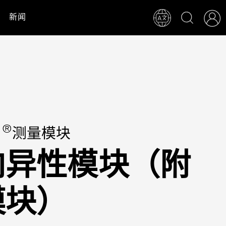
新闻
®
k
测量模块
向异性模块（附
模块）