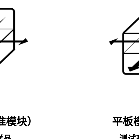
准模块）
平板
样品
测试