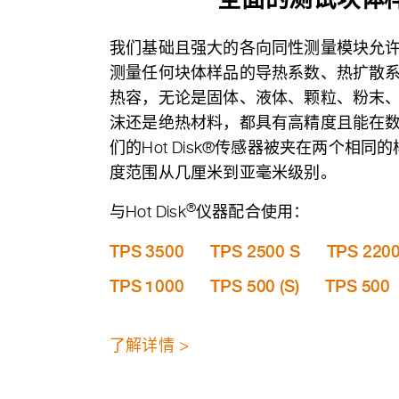
我们基础且强大的各向同性测量模块允许Ho
测量任何块体样品的导热系数、热扩散
热容，无论是固体、液体、颗粒、粉末
沫还是绝热材料，都具有高精度且能在
们的Hot Disk®传感器被夹在两个相
度范围从几厘米到亚毫米级别。
®
与Hot Disk
仪器配合使用：
TPS 3500
TPS 2500 S
TPS 220
TPS 1000
TPS 500 (S)
TPS 500
了解详情 >