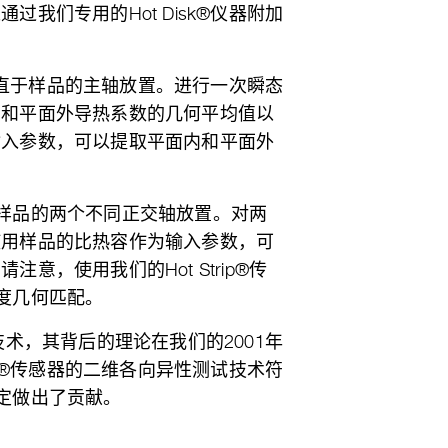
我们专用的Hot Disk®仪器附加
器垂直于样品的主轴放置。进行一次瞬态
内和平面外导热系数的几何平均值以
输入参数，可以提取平面内和平面外
器沿样品的两个不同正交轴放置。对两
使用样品的比热容作为输入参数，可
，使用我们的Hot Strip®传
长度几何匹配。
技术，其背后的理论在我们的2001年
sk®传感器的二维各向异性测试技术符
准的制定做出了贡献。