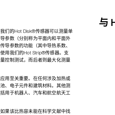
与 H
的Hot Disk®传感器可以测量单
传导参数（分别称为平面内和平面外
热传导参数的功能（其中导热系数、
们的Hot Strip®传感器。支
质量控制测试，而后者则最大化测量
多应用至关重要。在任何涉及加热或
电池、电子元件和建筑材料。其他测
包括用于机器人、汽车和航空航天工
。如果该比热容未能在科学文献中找