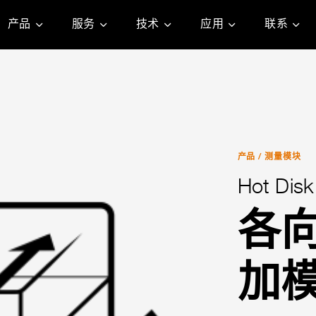
产品
服务
技术
应用
联系
产品
/
测量模块
Hot Dis
各
加