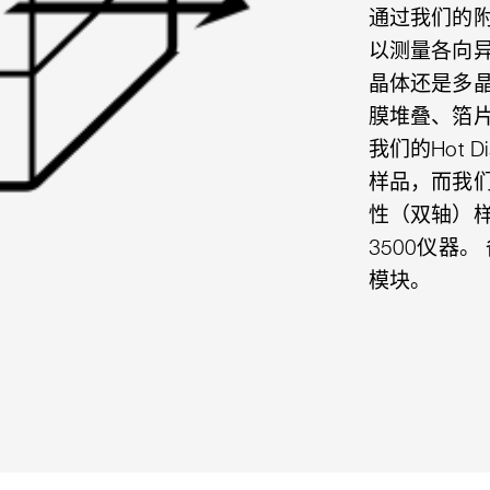
通过我们的附
以测量各向
晶体还是多
膜堆叠、箔
我们的Hot
样品，而我们的
性（双轴）样
3500仪器。
模块。