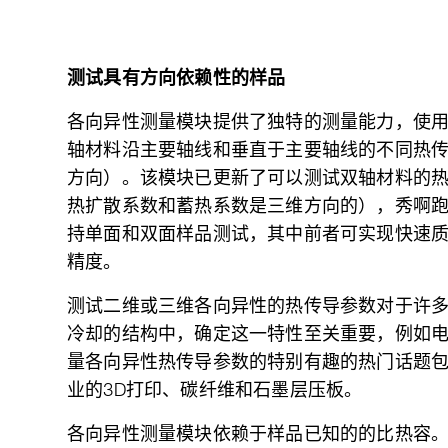
测试具有方向依赖性的样品
各向异性测量模块提供了独特的测量能力，使用我们
轴材料沿主要轴线和垂直于主要轴线的不同热
方向）。该模块已更新了可以测试双轴材料的
热扩散系数和蓄热系数是三维方向的），秀啊跑使用我
持单面和双面样品测试，其中前者可实现快速
精度。
测试二维或三维各向异性的热传导参数对于许
冷却的结构中，确定这一特性至关重要，例如
量各向异性热传导参数的特别有趣的热门话题
业的3D打印、碳纤维和石墨层压板。
各向异性测量模块依赖于样品已知的的比热容