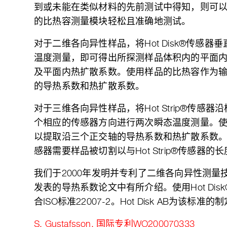
到或未能在类似材料的先前测试中得知，则可以通过
的比热容测量模块轻松且准确地测试。
对于二维各向异性样品，将Hot Disk®传感
温度测量，即可得出所探测样品体积内的平面
及平面内热扩散系数。使用样品的比热容作为
的导热系数和热扩散系数。
对于三维各向异性样品，将Hot Strip®传感
个相应的传感器方向进行两次瞬态温度测量。
以提取沿三个正交轴的导热系数和热扩散系数。请注意
感器需要样品被切割以与Hot Strip®传感器的
我们于2000年发明并专利了二维各向异性测量
发表的导热系数论文中有所介绍。使用Hot Di
合ISO标准22007-2。Hot Disk AB为该标
S. Gustafsson, 国际专利WO200070333