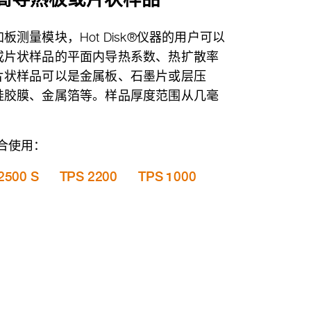
测量模块，Hot Disk®仪器的用户可以
或片状样品的平面内导热系数、热扩散率
片状样品可以是金属板、石墨片或层压
硅胶膜、金属箔等。样品厚度范围从几毫
合使用：
2500 S
TPS 2200
TPS 1000