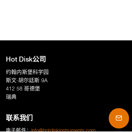
Hot Disk公司
约翰内斯堡科学园
斯文·胡尔廷斯 9A
412 58
哥德堡
瑞典
联系我们
电子邮件：
moc.stnemurtsniksidtoh@ofni