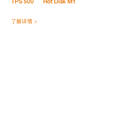
TPS 500
Hot Disk M1
了解详情 >