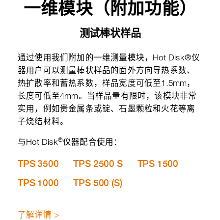
一维模块（附加功能）
测试棒状样品
通过使用我们附加的一维测量模块，Hot Disk®仪
器用户可以测量棒状样品的面外方向导热系数、
热扩散率和蓄热系数，样品宽度可低至1.5mm，
长度可低至4mm。当样品量有限时，该模块非常
实用，例如贵金属条或锭、石墨颗粒和火花等离
子烧结材料。
®
与Hot Disk
仪器配合使用：
TPS 3500
TPS 2500 S
TPS 1500
TPS 1000
TPS 500 (S)
了解详情 >