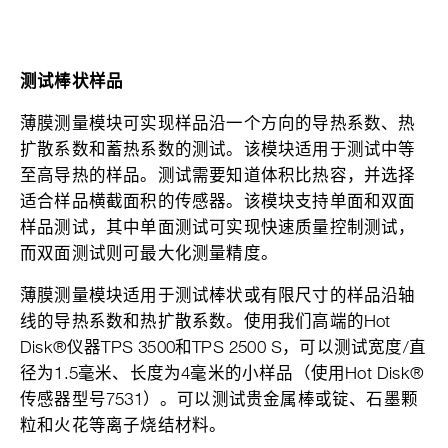
测试棒状样品
薄膜测量模块可实现样品沿一个方向的导热系数、热
扩散系数和蓄热系数的测试。该模块适用于测试中等
至高导热的样品。测试需要知道体积比热容，并选择
适合样品横截面积的传感器。该模块支持单面和双面
样品测试，其中单面测试可实现快速质量控制测试，
而双面测试则可最大化测量精度。
薄膜测量模块适用于测试棒状或有限尺寸的样品沿轴
线的导热系数和热扩散系数。使用我们高端的Hot
Disk®仪器TPS 3500和TPS 2500 S，可以测试宽度/直
径为1.5毫米、长度为4毫米的小样品（使用Hot Disk®
传感器型号7531）。可以测试贵金属棒或锭、石墨颗
粒和火花等离子烧结材料。