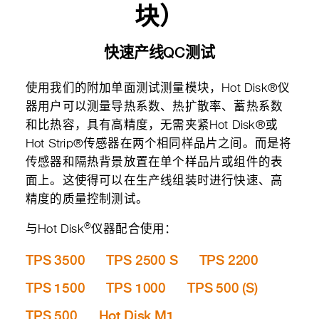
块）
快速产线QC测试
使用我们的附加单面测试测量模块，Hot Disk®仪
器用户可以测量导热系数、热扩散率、蓄热系数
和比热容，具有高精度，无需夹紧Hot Disk®或
Hot Strip®传感器在两个相同样品片之间。而是将
传感器和隔热背景放置在单个样品片或组件的表
面上。这使得可以在生产线组装时进行快速、高
精度的质量控制测试。
®
与Hot Disk
仪器配合使用：
TPS 3500
TPS 2500 S
TPS 2200
TPS 1500
TPS 1000
TPS 500 (S)
TPS 500
Hot Disk M1