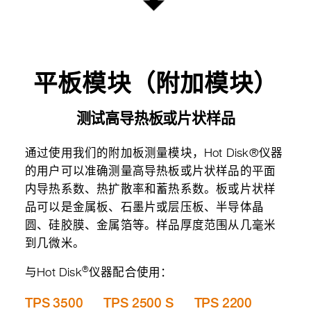
平板模块（附加模块）
测试高导热板或片状样品
通过使用我们的附加板测量模块，Hot Disk®仪器
的用户可以准确测量高导热板或片状样品的平面
内导热系数、热扩散率和蓄热系数。板或片状样
品可以是金属板、石墨片或层压板、半导体晶
圆、硅胶膜、金属箔等。样品厚度范围从几毫米
到几微米。
®
与Hot Disk
仪器配合使用：
TPS 3500
TPS 2500 S
TPS 2200