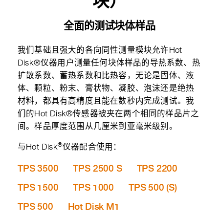
块）
全面的测试块体样品
我们基础且强大的各向同性测量模块允许Hot
Disk®仪器用户测量任何块体样品的导热系数、热
扩散系数、蓄热系数和比热容，无论是固体、液
体、颗粒、粉末、膏状物、凝胶、泡沫还是绝热
材料，都具有高精度且能在数秒内完成测试。我
们的Hot Disk®传感器被夹在两个相同的样品片之
间。样品厚度范围从几厘米到亚毫米级别。
®
与Hot Disk
仪器配合使用：
TPS 3500
TPS 2500 S
TPS 2200
TPS 1500
TPS 1000
TPS 500 (S)
TPS 500
Hot Disk M1