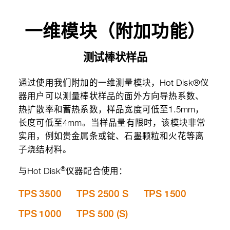
一维模块（附加功能）
测试棒状样品
通过使用我们附加的一维测量模块，Hot Disk®仪
器用户可以测量棒状样品的面外方向导热系数、
热扩散率和蓄热系数，样品宽度可低至1.5mm，
长度可低至4mm。当样品量有限时，该模块非常
实用，例如贵金属条或锭、石墨颗粒和火花等离
子烧结材料。
®
与Hot Disk
仪器配合使用：
TPS 3500
TPS 2500 S
TPS 1500
TPS 1000
TPS 500 (S)