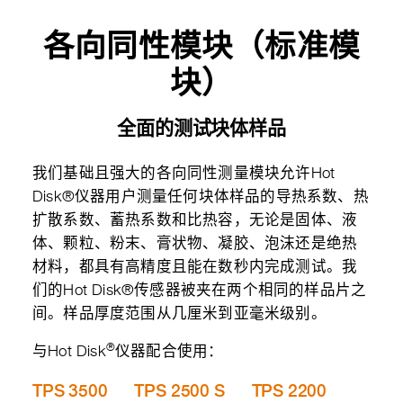
各向同性模块（标准模
块）
全面的测试块体样品
我们基础且强大的各向同性测量模块允许Hot
Disk®仪器用户测量任何块体样品的导热系数、热
扩散系数、蓄热系数和比热容，无论是固体、液
体、颗粒、粉末、膏状物、凝胶、泡沫还是绝热
材料，都具有高精度且能在数秒内完成测试。我
们的Hot Disk®传感器被夹在两个相同的样品片之
间。样品厚度范围从几厘米到亚毫米级别。
®
与Hot Disk
仪器配合使用：
TPS 3500
TPS 2500 S
TPS 2200