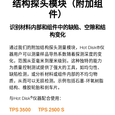
结构探头模块（附加组
件）
识别材料内部和组件中的缺陷、空隙和结
构变化
通过我们的附加结构探头测量模块，Hot Disk®仪
器用户可以测量样品导热系数随着探测深度的变
化，范围从亚毫米到厘米级别。这种独特的能力
为质量控制测试提供了强大的工具，如均匀性、
缺陷检测，或分析材料或组件内部的不均匀物
质，从而可以无损检测。示例包括石墨-环氧树脂
结构、橡胶轮胎和刹车片。
®
与Hot Disk
仪器配合使用：
TPS 3500
TPS 2500 S