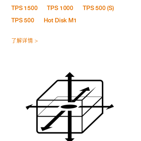
TPS 1500
TPS 1000
TPS 500 (S)
TPS 500
Hot Disk M1
了解详情 >