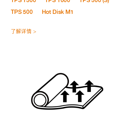
TPS 1500
TPS 1000
TPS 500 (S)
TPS 500
Hot Disk M1
了解详情 >