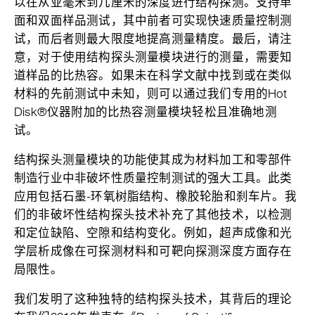
以在从亚毫米到几厘米的深度进行结构探测。支持单
面和双面样品测试，其中前者可实现快速质量控制测
试，而后者则最大限度地提高测量精度。最后，请注
意，对于使用结构探头测量模块进行的测量，需要知
道样品的比热容。如果未在科学文献中找到或在类似
材料的先前测试中未知，则可以通过我们专用的Hot
Disk®仪器附加的比热容测量模块轻松且准确地测
试。
结构探头测量模块的功能使其成为材料加工和零部件
制造行业中非破坏性质量控制测试的强大工具。此类
应用包括石墨-环氧树脂结构、橡胶轮胎和刹车片。我
们的非破坏性结构探头技术补充了其他技术，以检测
和定位缺陷、空隙和结构变化。例如，超声成像和光
学层析成像在可探测材料和可靶向探测深度方面存在
局限性。
我们发明了这种独特的结构探头技术，其背后的理论