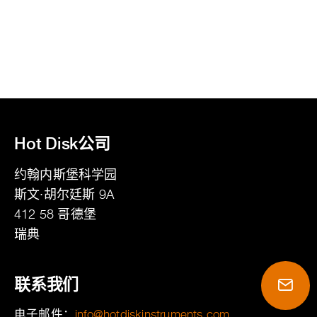
Hot Disk公司
约翰内斯堡科学园
斯文·胡尔廷斯 9A
412 58
哥德堡
瑞典
联系我们
电子邮件：
moc.stnemurtsniksidtoh@ofni