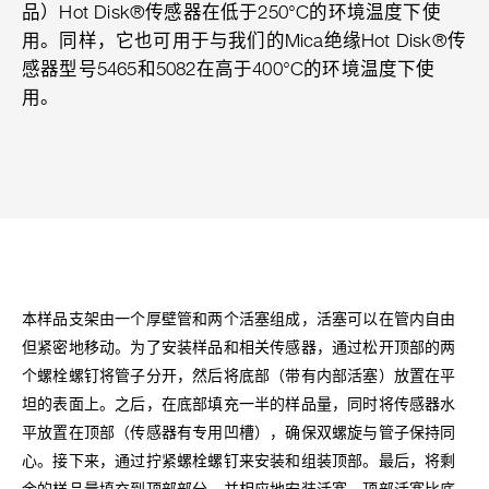
品）Hot Disk®传感器在低于250°C的环境温度下使
用。同样，它也可用于与我们的Mica绝缘Hot Disk®传
感器型号5465和5082在高于400°C的环境温度下使
用。
本样品支架由一个厚壁管和两个活塞组成，活塞可以在管内自由
但紧密地移动。为了安装样品和相关传感器，通过松开顶部的两
个螺栓螺钉将管子分开，然后将底部（带有内部活塞）放置在平
坦的表面上。之后，在底部填充一半的样品量，同时将传感器水
平放置在顶部（传感器有专用凹槽），确保双螺旋与管子保持同
心。接下来，通过拧紧螺栓螺钉来安装和组装顶部。最后，将剩