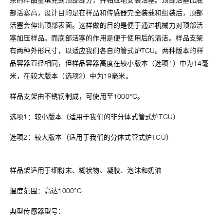
余的样品量填充到顶部部分，并相应地安装活塞。顶部活塞比底
部活塞高，设计目的是在样品和传感器完全装载和组装后，顶部
活塞会伸出顶部表面。这样做的目的是便于通过机械力对顶部活
塞加压样品。而底部活塞的作用是便于使用后的清洁。样品支架
有两种外形尺寸，以适应我们各自的管式炉TCU。两种版本的样
品容器直径相同，但样品容器高度在较小版本（选项1）中为14毫
米，在较大版本（选项2）中为19毫米。
样品支架由不锈钢制成，可使用至1000°C。
选项1：较小版本（适用于我们的非分体式管式炉TCU）
选项2：较大版本（适用于我们的分体式管式炉TCU）
样品架适用于细粉末、糊状物、凝胶、泡沫和奶油
温度范围：高达1000°C
典型传感器型号：