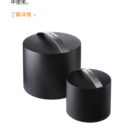
中使用。
了解详情 >