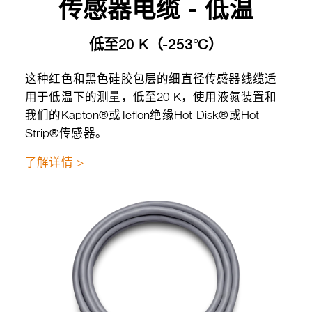
传感器电缆 - 低温
低至20 K（-253°C）
这种红色和黑色硅胶包层的细直径传感器线缆适
用于低温下的测量，低至20 K，使用液氮装置和
我们的Kapton®或Teflon绝缘Hot Disk®或Hot
Strip®传感器。
了解详情 >