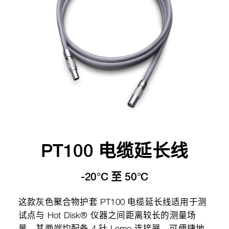
PT100 电缆延长线
-20°C 至 50°C
这款灰色聚合物护套 PT100 电缆延长线适用于测
试点与 Hot Disk® 仪器之间距离较长的测量场