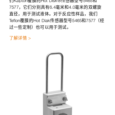
们Kapton覆膜的Hot Disk®传感器型号5465和
7577，它们分别具有6.4毫米和4.0毫米的双螺旋
直径，用于测试液体。对于反应性样品，我们
Teflon覆膜的Hot Diak传感器型号5465和7577（经
过一些定制）也可以用于测试。
了解详情 >