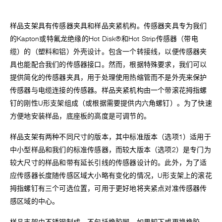
样品支架具有传感器夹具和样品夹紧机构。传感器夹具专为我们
的Kapton或特氟龙绝缘的Hot Disk®和Hot Strip传感器（带电
缆）的（塑料和铝）外壳设计。包含一个转接线，以便传感器夹
具也能配合我们的传感器接口。然而，根据特殊要求，我们可以
提供简化的传感器夹具，用于处理使用热缩管而不是外壳来保护
传感器与电缆连接的传感器。样品夹紧机构由一个带滚花拇指螺
钉的刚性U形支架组成（或根据需要提供内六角螺钉）。为了快速
方便地安装样品，底座板的高度是可调节的。
样品支架有两种不同尺寸的版本，其中标准版本（选项1）适用于
中小型样品和我们的标准传感器，而较大版本（选项2）是专门为
较大尺寸的样品和带有延长引线的传感器设计的。此外，为了适
应传感器长度随传感区域大小略有变化的情况，U形支架上的滚花
拇指螺钉有三个可选位置，可用于更好地将夹紧点对准传感器传
感区域的中心。