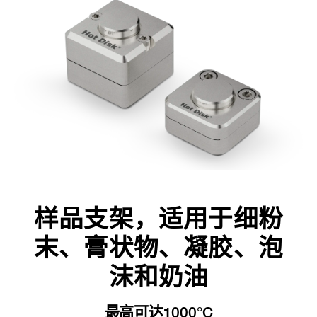
样品支架，适用于细粉
末、膏状物、凝胶、泡
沫和奶油
最高可达1000°C