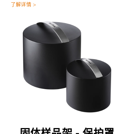
了解详情 >
固体样品架 - 保护罩