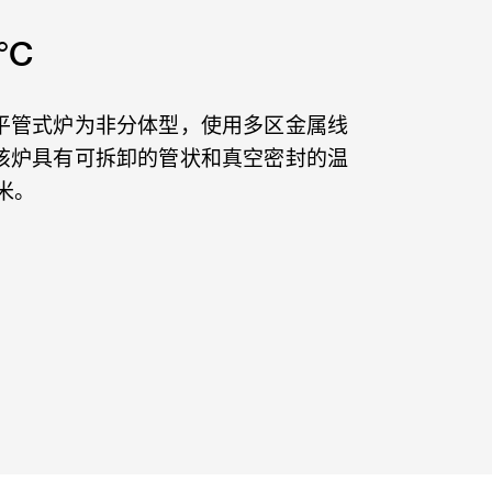
°C
平管式炉为非分体型，使用多区金属线
该炉具有可拆卸的管状和真空密封的温
米。