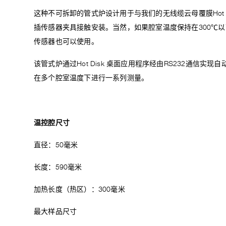
这种不可拆卸的管式炉设计用于与我们的无线缆云母覆膜Hot 
插传感器夹具接触安装。当然，如果腔室温度保持在300℃以下，我们的K
传感器也可以使用。
该管式炉通过Hot Disk 桌面应用程序经由RS232通信实现自
在多个腔室温度下进行一系列测量。
温控腔
尺寸
直径：50毫米
长度：590毫米
加热长度（热区）：300毫米
最大样品尺寸