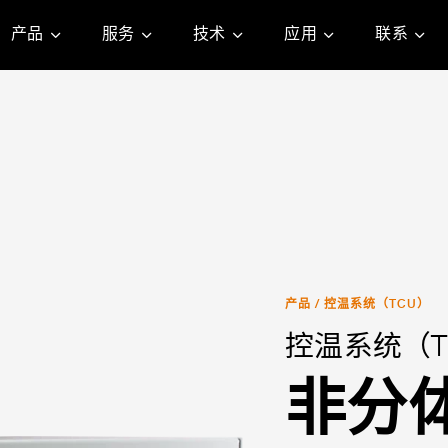
产品
服务
技术
应用
联系
产品
/
控温系统（TCU）
控温系统（T
非分