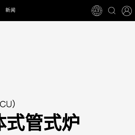
新闻
CU）
体式管式炉