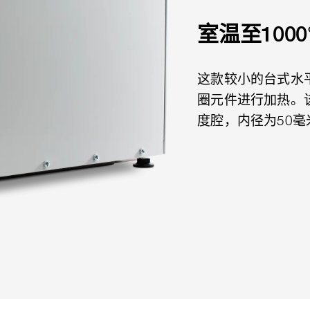
室温至1000
这款较小的台式水
圈元件进行加热。
度腔，内径为50毫