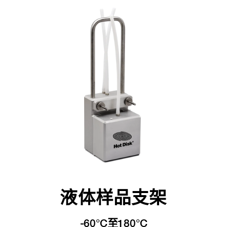
液体样品支架
-60°C至180°C