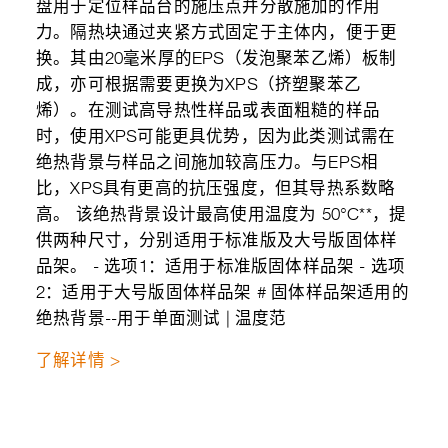
盘用于定位样品台的施压点并分散施加的作用
力。隔热块通过夹紧方式固定于主体内，便于更
换。其由20毫米厚的EPS（发泡聚苯乙烯）板制
成，亦可根据需要更换为XPS（挤塑聚苯乙
烯）。在测试高导热性样品或表面粗糙的样品
时，使用XPS可能更具优势，因为此类测试需在
绝热背景与样品之间施加较高压力。与EPS相
比，XPS具有更高的抗压强度，但其导热系数略
高。 该绝热背景设计最高使用温度为 50°C**，提
供两种尺寸，分别适用于标准版及大号版固体样
品架。 - 选项1：适用于标准版固体样品架 - 选项
2：适用于大号版固体样品架 # 固体样品架适用的
绝热背景--用于单面测试 | 温度范
了解详情 >