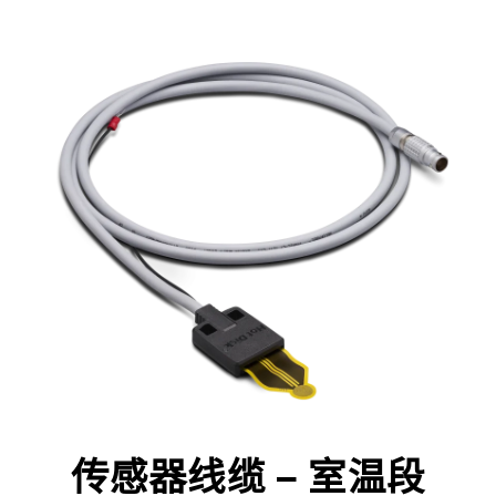
传感器线缆 – 室温段