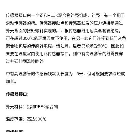
传感器接口由一个铝和PEEK聚合物外壳组成，外壳上有一个用于
滑动传感器的槽。传感器接触点和传感器线端的压力连接是通过
外壳背面的扭矩螺钉实现的。四根传感器线用耐高温套管绝缘，
可在超过300℃的环境温度下使用，在另一端它们连接到我们灰色
聚合物包层的传感器电缆。请注意，后者只能承受50℃，因此如
果要在温度室内使用此传感器接口，则带有高温套管的线需要穿
过并延伸到温控腔外。
带有高温套管的传感器线默认长度为1.5米，但可根据要求缩短或
加长。
传感器接口
：
外壳材料：铝和PEEK聚合物
温度范围：高达300℃