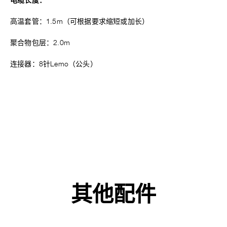
电缆长度：
高温套管：1.5m（可根据要求缩短或加长）
聚合物包层：2.0m
连接器：8针Lemo（公头）
其他配件