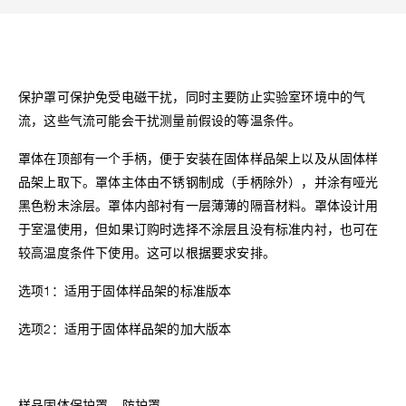
保护罩可保护免受电磁干扰，同时主要防止实验室环境中的气
流，这些气流可能会干扰测量前假设的等温条件。
罩体在顶部有一个手柄，便于安装在固体样品架上以及从固体样
品架上取下。罩体主体由不锈钢制成（手柄除外），并涂有哑光
黑色粉末涂层。罩体内部衬有一层薄薄的隔音材料。罩体设计用
于室温使用，但如果订购时选择不涂层且没有标准内衬，也可在
较高温度条件下使用。这可以根据要求安排。
选项1：适用于固体样品架的标准版本
选项2：适用于固体样品架的加大版本