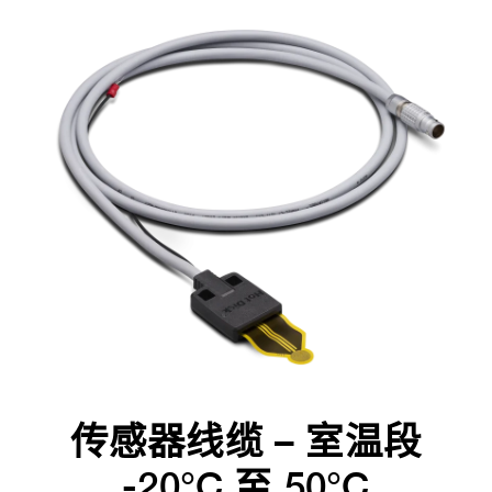
传感器线缆 – 室温段
-20°C 至 50°C