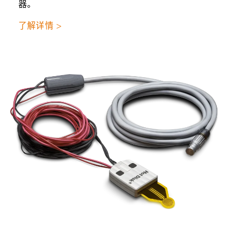
器。
了解详情 >