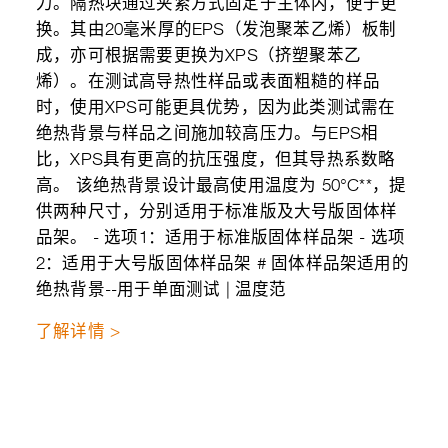
力。隔热块通过夹紧方式固定于主体内，便于更
换。其由20毫米厚的EPS（发泡聚苯乙烯）板制
成，亦可根据需要更换为XPS（挤塑聚苯乙
烯）。在测试高导热性样品或表面粗糙的样品
时，使用XPS可能更具优势，因为此类测试需在
绝热背景与样品之间施加较高压力。与EPS相
比，XPS具有更高的抗压强度，但其导热系数略
高。 该绝热背景设计最高使用温度为 50°C**，提
供两种尺寸，分别适用于标准版及大号版固体样
品架。 - 选项1：适用于标准版固体样品架 - 选项
2：适用于大号版固体样品架 # 固体样品架适用的
绝热背景--用于单面测试 | 温度范
了解详情 >