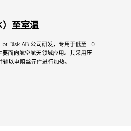
5 K）至室温
t Disk AB 公司研发，专用于低至 10
，主要面向航空航天领域应用。其采用压
并辅以电阻丝元件进行加热。