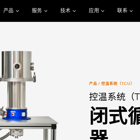
产品
服务
技术
应用
联系
产品
/
控温系统（TCU）
控温系统（T
闭式
器