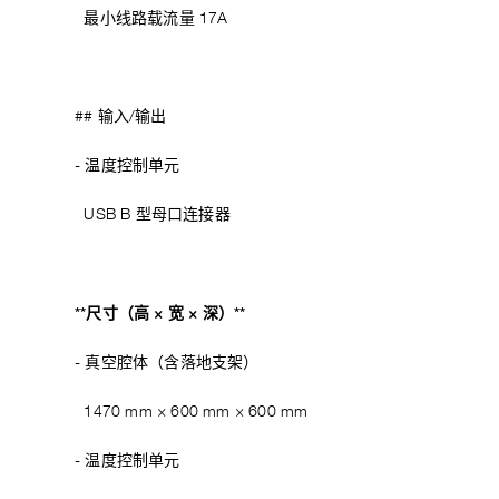
最小线路载流量 17A
## 输入/输出
- 温度控制单元
USB B 型母口连接器
**尺寸（高 × 宽 × 深）**
- 真空腔体（含落地支架）
1470 mm × 600 mm × 600 mm
- 温度控制单元