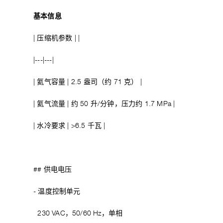
基本信息
| 压缩机参数 | |
|---|---|
| 氦气容量 | 2.5 盎司（约 71 克） |
| 氦气流量 | 约 50 升/分钟，压力约 1.7 MPa |
| 水冷要求 | >6.5 千瓦 |
## 供电电压
- 温度控制单元
230 VAC，50/60 Hz，单相