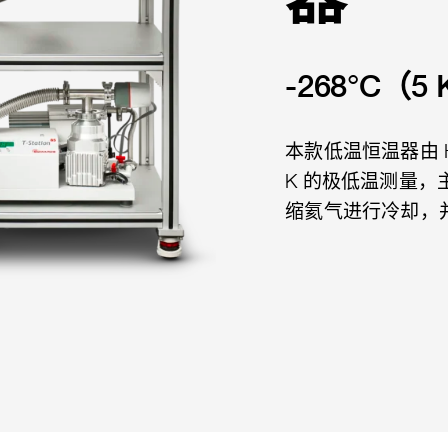
-268°C（
本款低温恒温器由 Ho
K 的极低温测量
缩氦气进行冷却，