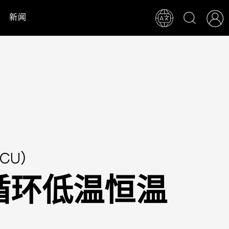
新闻
CU）
循环低温恒温