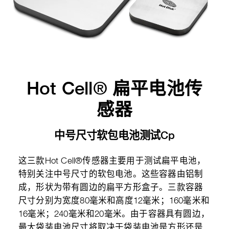
Hot Cell® 扁平电池传
感器
中号尺寸软包电池测试Cp
这三款Hot Cell®传感器主要用于测试扁平电池，
特别关注中号尺寸的软包电池。这些容器由铝制
成，形状为带有圆边的扁平方形盒子。三款容器
尺寸分别为宽度80毫米和高度12毫米；160毫米和
16毫米；240毫米和20毫米。由于容器具有圆边，
最大袋装电池尺寸将取决于袋装电池是方形还是