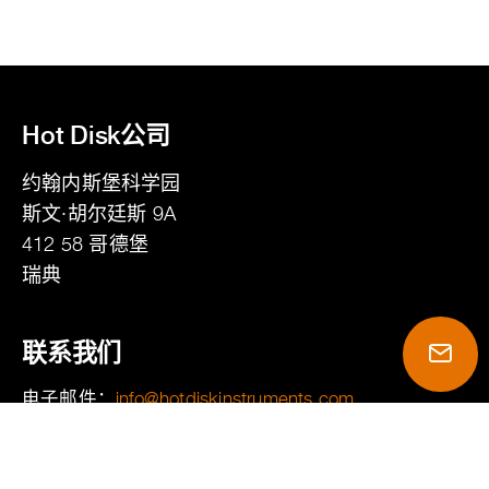
Hot Disk公司
约翰内斯堡科学园
斯文·胡尔廷斯 9A
412 58
哥德堡
瑞典
联系我们
电子邮件：
moc.stnemurtsniksidtoh@ofni
电话：
+46 31 411 410