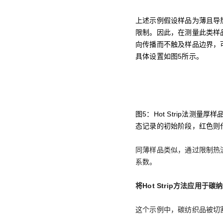
上述示例假设样品为薄且导热
限制。因此，在测量此类样
向传播而不触及样品边界，
具体设置如图5所示。
图5：Hot Strip法
态记录的初始阶段，红色则
同薄样品类似，通过限制热
系数。
将Hot Strip方法应用于
这个示例中，碳纺织品被切