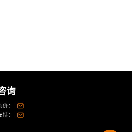
咨询
询价：
支持：