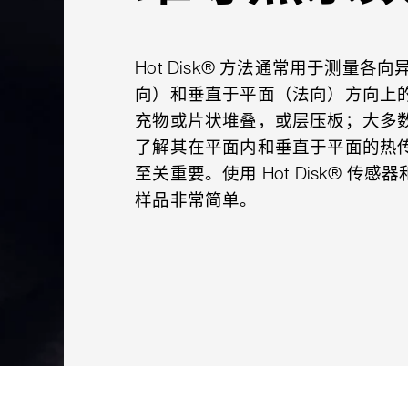
Hot Disk® 方法通常用于测量
向）和垂直于平面（法向）方向上
充物或片状堆叠，或层压板；大多
了解其在平面内和垂直于平面的热
至关重要。使用 Hot Disk® 传感器
样品非常简单。