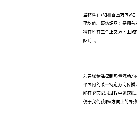
当材料在x轴和垂直方向y轴
平均值。碳纺织品‌：是拥有
料在所有三个正交方向上的热性能
图1）。
为实现精准控制热量流动方向，
平面内的某一特定方向传播
能在瞬态记录过程中迅速抵
便于我们获取x方向上的导