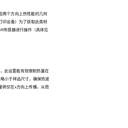
到这两个方向上热性能的几何
D打印设备）为了获取此类材
trip®传感器进行操作（具体见
所示，此设置能有效限制热量在
上略小于样品尺寸，确保热波
量将仅在x方向上传播，从而