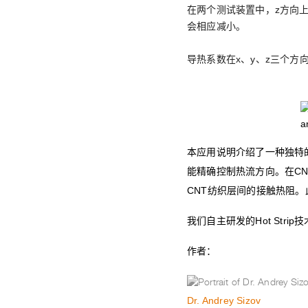
在两个测试装置中，z方向
会相应减小。
导热系数在x、y、z三个方
本应用说明介绍了一种独特
能精确控制热流方向。在C
CNT纺织层间的接触热阻
我们自主研发的Hot Str
作者：
Dr. Andrey Sizov