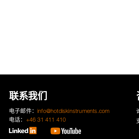
联系我们
电子邮件：
moc.stnemurtsniksidtoh@ofni
电话：
+46 31 411 410