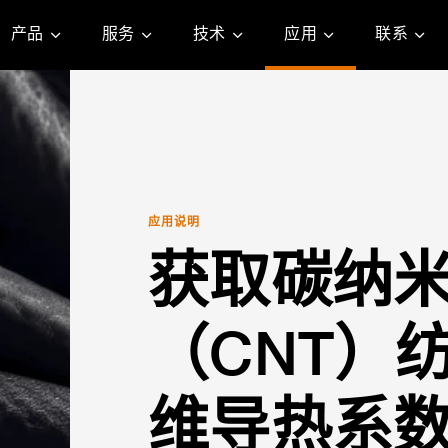
产品
服务
技术
应用
联系
应用说明
获取碳纳
（CNT）
维导热系