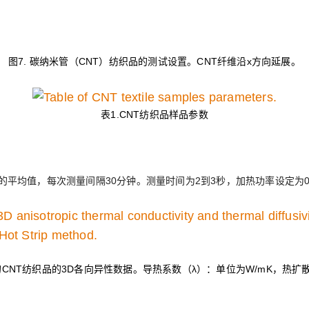
图7. 碳纳米管（CNT）纺织品的测试设置。CNT纤维沿x方向延展。
表1.CNT纺织品样品参数
的平均值，每次测量间隔30分钟。测量时间为2到3秒，加热功率设定为0.
测得的CNT纺织品的3D各向异性数据。导热系数（λ）‌：单位为W/mK，热扩散