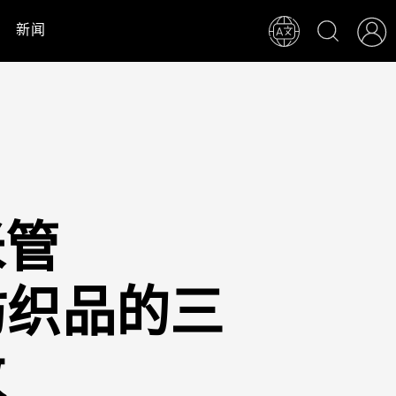
新闻
米管
纺织品的三
数