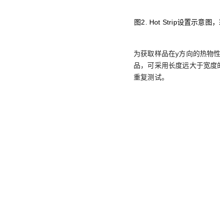
图2. Hot Strip设
为获取样品在y方向的热物
品，可采用长度远大于宽度的H
重复测试。