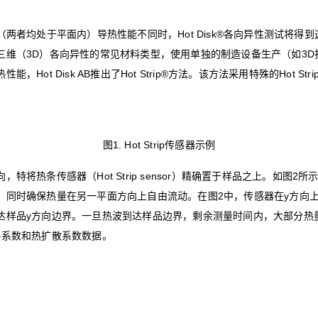
（两者均处于平面内）导热性能不同时，Hot Disk®各向异性测试将得
三维（3D）各向异性的常见材料类型，使用单独的制造设备生产‌（如3
，Hot Disk AB推出了Hot Strip®方法。该方法采用特殊的Hot S
图1. Hot Strip传感器示例
特将热条传感器（Hot Strip sensor）精确置于样品之上。如图2
，同时确保热量在另一平面方向上自由流动。在图2中，传感器在y方向
达样品y方向边界。一旦热波到达样品边界，剩余测量时间内，大部分热
热系数和热扩散系数数据。