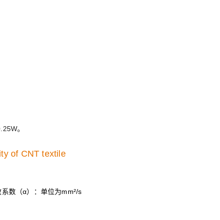
25W。
系数（α）‌：单位为mm²/s