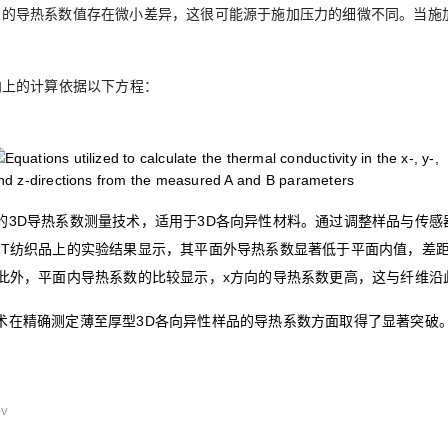
上的导热系数值存在微小差异，这很可能源于施加压力的细微不同。当施
向上的计算依据以下方程：
的3D导热系数测量技术，适用于3D各向异性材料。通过调整样品与传感
NT纺织品上的实验结果显示，其平面外导热系数显著低于平面内值，差
。此外，平面内导热系数的比较显示，x方向的导热系数更高，这与纤维沿
ip技术‌在精确测定薄至厚型3D各向异性样品的导热系数方面取得了显著突破