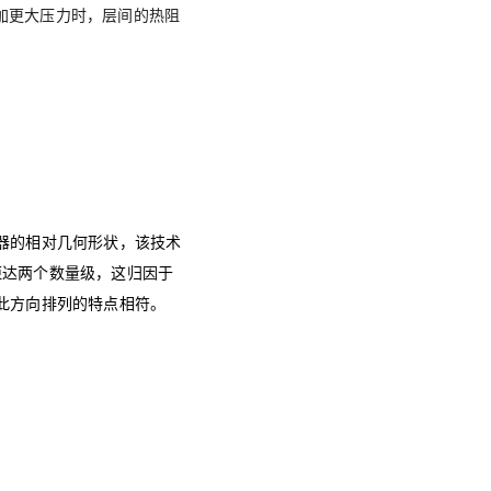
加更大压力时，层间的热阻
器的相对几何形状，该技术
距达两个数量级，这归因于
此方向排列的特点相符。
。