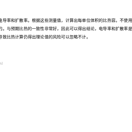
电导率和扩散率。根据这些测量值，计算出每单位体积的比热容。不使
的。与预期比热的一致性非常好，因此可以得出结论，电导率和扩散率
导致比热计算仍得出理论值的风险可以忽略不计。