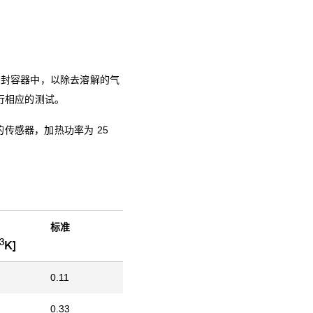
密封容器中，以除去溶解的气
进行相应的测试。
的传感器，加热功率为 25
标准
3
K]
0.11
0.33