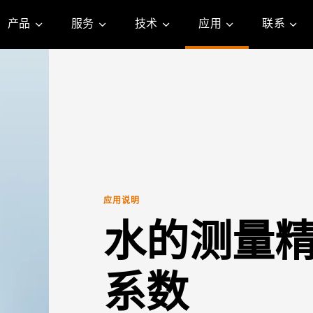
产品
服务
技术
应用
联系
应用说明
水的测量
系数