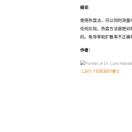
结论
使用热盘法，可以同时测量
任何比较。热盘方法是绝对
的。电导率和扩散率不正确
作者：
Lars Hälldahl
博士