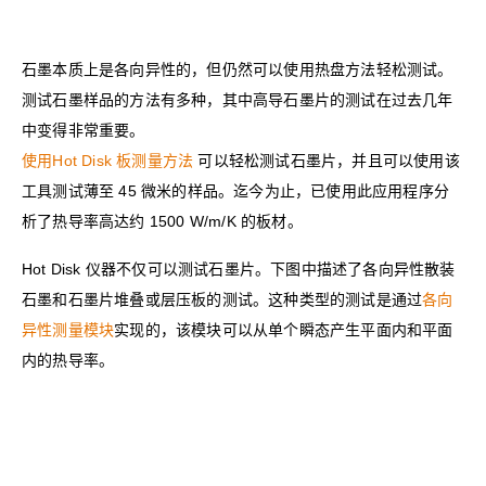
石墨本质上是各向异性的，但仍然可以使用热盘方法轻松测试。
测试石墨样品的方法有多种，其中高导石墨片的测试在过去几年
中变得非常重要。
使用Hot Disk 板测量方法
可以轻松测试石墨片
，并且可以使用该
工具测试薄至 45 微米的样品。迄今为止，已使用此应用程序分
析了热导率高达约 1500 W/m/K 的板材。
Hot Disk 仪器不仅可以测试石墨片。下图中描述了各向异性散装
石墨和石墨片堆叠或层压板的测试。这种类型的测试是通过
各向
异性测量模块
实现的，该模块可以从单个瞬态产生平面内和平面
内的热导率。