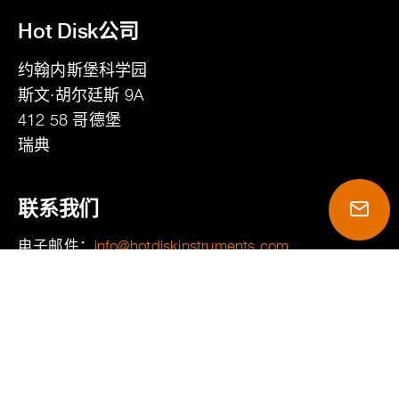
Hot Disk公司
约翰内斯堡科学园
斯文·胡尔廷斯 9A
412 58
哥德堡
瑞典
联系我们
电子邮件：
moc.stnemurtsniksidtoh@ofni
电话：
+46 31 411 410
咨询